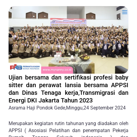
Skip
Main
to
Men
content
Ujian bersama dan sertifikasi profesi baby
sitter dan perawat lansia bersama APPSI
dan Dinas Tenaga kerja,Transmigrasi dan
Energi DKI Jakarta Tahun 2023
Asrama Haji Pondok Gede,Minggu,24 September 2024
Merupakan kegiatan rutin tahunan yang diadakan oleh
APPSI ( Asosiasi Pelatihan dan penempatan Pekerja