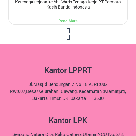
Ketenagakerjaan ke Ahli Waris Tenaga Kerja PT.Permata
Kasih Bunda Indonesia
Read More
Kantor LPPRT
Jl.Masjid Bendungan 2 No.18 A, RT:002
RW:007,Desa/Kelurahan :Cawang, Kecamatan :Kramatjati,
Jakarta Timur, DKI Jakarta – 13630
Kantor LPK
Serpong Natura City, Ruko Catleya Utama NCU No.578,