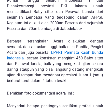
Rumah Tangga Seluruh indonesia ) dan
Disnakertransgi provinsi DKI Jakarta untuk
mensertifikasi Baby sitter dan Perawat Lansia dari
sejumlah Lembaga yang tergabung dalam APPSI.
Kegiatan ini diikuti oleh 2000an Peserta dari sejumlah
Peserta dari 70an Lembaga di Jabodetabek.
Berbagai serangkaian Acara dilakukan dengan
semarak dan antusias tinggi baik oleh Panitia, Pengisi
Acara dan juga peserta.
LPPRT Permata Kasih Bunda
Indonesia
secara konsisten mengirim 450 Baby sitter
dan Perawat lansia, baik yang mengikuti ujian secara
daring ataupun yang bisa langsung datang mengikuti
ujian di tempat dan mendapat apresiasi Juara 1 (satu)
berturut turut dalam 4 tahun terakhir.
Demikian foto dokumentasi acara ini :
Menyadari betapa pentingnya sertifikat profesi untuk