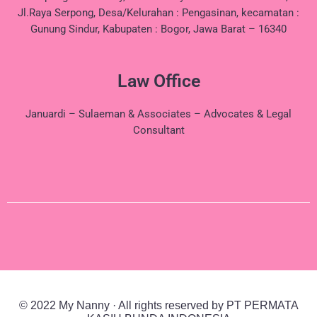
Jl.Raya Serpong, Desa/Kelurahan : Pengasinan, kecamatan :
Gunung Sindur, Kabupaten : Bogor, Jawa Barat – 16340
Law Office
Januardi – Sulaeman & Associates – Advocates & Legal
Consultant
© 2022 My Nanny · All rights reserved by PT PERMATA