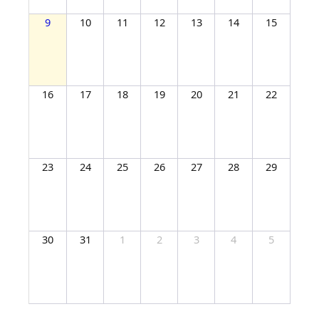
Tips Agar Pekerja Rumah Tangga Betah
11 July 2024