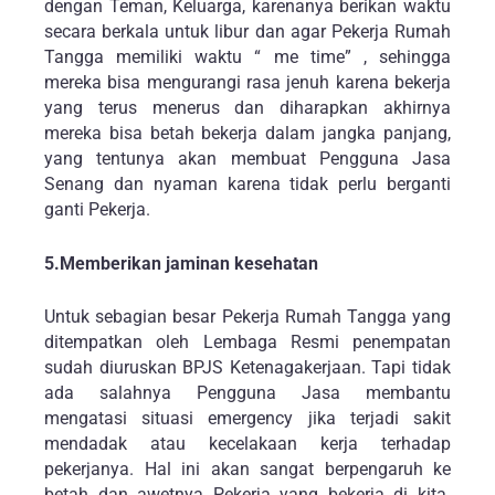
dengan Teman, Keluarga, karenanya berikan waktu
secara berkala untuk libur dan agar Pekerja Rumah
Tangga memiliki waktu “ me time” , sehingga
mereka bisa mengurangi rasa jenuh karena bekerja
yang terus menerus dan diharapkan akhirnya
mereka bisa betah bekerja dalam jangka panjang,
yang tentunya akan membuat Pengguna Jasa
Senang dan nyaman karena tidak perlu berganti
ganti Pekerja.
5.Memberikan jaminan kesehatan
Untuk sebagian besar Pekerja Rumah Tangga yang
ditempatkan oleh Lembaga Resmi penempatan
sudah diuruskan BPJS Ketenagakerjaan. Tapi tidak
ada salahnya Pengguna Jasa membantu
mengatasi situasi emergency jika terjadi sakit
mendadak atau kecelakaan kerja terhadap
pekerjanya. Hal ini akan sangat berpengaruh ke
betah dan awetnya Pekerja yang bekerja di kita.