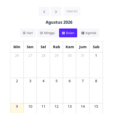
Hari Ini
Agustus 2026
Hari
Minggu
Bulan
Agenda
Min
Sen
Sel
Rab
Kam
Jum
Sab
26
27
28
29
30
31
1
2
3
4
5
6
7
8
9
10
11
12
13
14
15