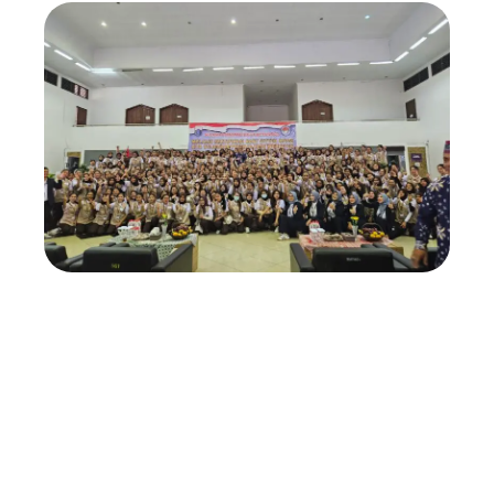
Tips Agar Pekerja Rumah Tangga Betah
11 July 2024
Hari Ini