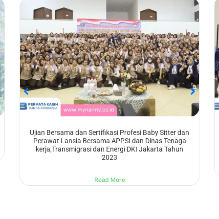
Sertifikasi Instruktur KKNI Level 3 Bersama LSP Imnus
dan APPSI ( Asosiasi Pelatihan dan Penempatan
Pekerja Rumah Tangga Seluruh Indonesia )
Read More