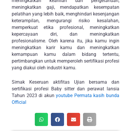
Sertifikasi Instruktur KKNI Level 3 Bersama LSP Imnus
dan APPSI ( Asosiasi Pelatihan dan Penempatan
Pekerja Rumah Tangga Seluruh Indonesia )
Read More