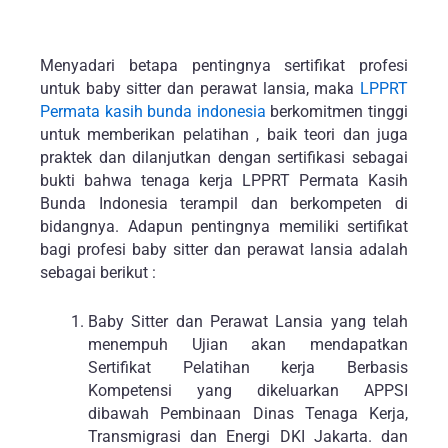
Agustus 2026
Hari
Minggu
Bulan
Agenda
Min
Sen
Sel
Rab
Kam
Jum
Sab
26
27
28
29
30
31
1
2
3
4
5
6
7
8
9
10
11
12
13
14
15