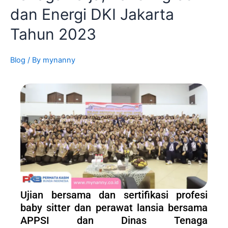
dan Energi DKI Jakarta
Tahun 2023
Blog
/ By
mynanny
Ujian bersama dan sertifikasi profesi
baby sitter dan perawat lansia bersama
APPSI dan Dinas Tenaga
kerja,Transmigrasi dan Energi DKI