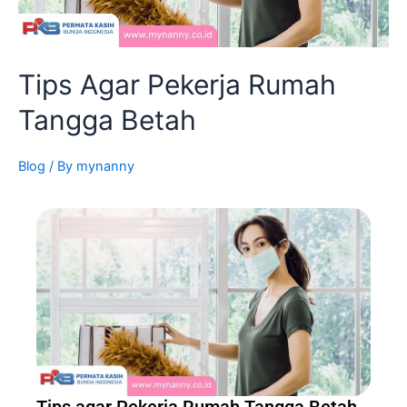
Tips Agar Pekerja Rumah
Tangga Betah
Blog
/ By
mynanny
Tips agar Pekerja Rumah Tangga Betah