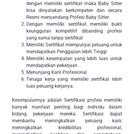
16
17
18
19
20
21
22
23
24
25
26
27
28
29
30
31
1
2
3
4
5
Simak Artikel kami Lainnya :