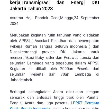
Jakarta Tahun 2023
Asrama Haji Pondok Gede,Minggu,24 September
2024
Merupakan kegiatan rutin tahunan yang diadakan
oleh APPSI ( Asosiasi Pelatihan dan penempatan
Pekerja Rumah Tangga Seluruh indonesia ) dan
Disnakertransgi provinsi DKI Jakarta untuk
mensertifikasi Baby sitter dan Perawat Lansia dari
sejumlah Lembaga yang tergabung dalam APPSI.
Kegiatan ini diikuti oleh 2000an Peserta dari
sejumlah Peserta dari 70an Lembaga di
Jabodetabek.
Berbagai serangkaian Acara dilakukan dengan
semarak dan antusias tinggi baik oleh Panitia,
Pengisi Acara dan juga peserta.
LPPRT Permata
Kasih Bunda Indonesia
secara konsisten mengirim